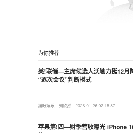
为你推荐
美!联储—主席候选人沃勒力挺12月
“逐次会议”判断模式
猫眼娱乐
刘欣然
2026-01-26 02:15:37
苹果第!四—财季营收曝光 iPhone