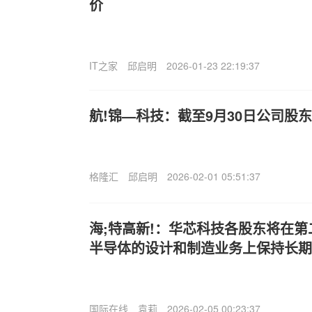
价
IT之家
邱启明
2026-01-23 22:19:37
航!锦—科技：截至9月30日公司股东总
格隆汇
邱启明
2026-02-01 05:51:37
海;特高新!：华芯科技各股东将在
半导体的设计和制造业务上保持长期
国际在线
袁莉
2026-02-05 00:23:37