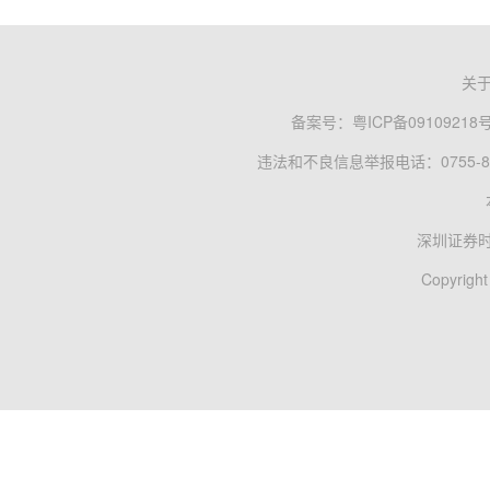
关
备案号：
粤ICP备09109218
违法和不良信息举报电话：0755-83
深圳证券
Copyright