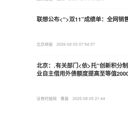
联想公布<“>双11”成绩单：全网销
北京商报
2026-02-03 07:54:37
北京：.有关部门<依>托“创新积分
业自主借用外债额度提高至等值200
证券时报网
曹晨
2025-08-05 21:44