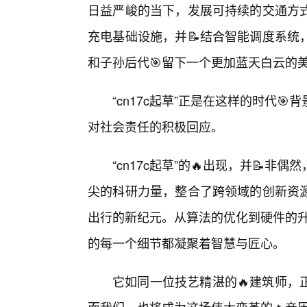
日益严峻的当下，发展可持续的交通方
充电基础设施，并📝结合智能调度系统
和子孙后代🎯留下一个更加蓝天白云的
“cn17c起草”正是在这样的时代
对社会责任的积极回应。
“cn17c起草”的🔥出现，并📝
尖的科研力量，整合了跨领域的创新资
出行的新纪元。从算法的优化到硬件的升级
的每一个细节都凝聚着智慧与匠心。
它如同一位技艺精湛的🔥建筑师，