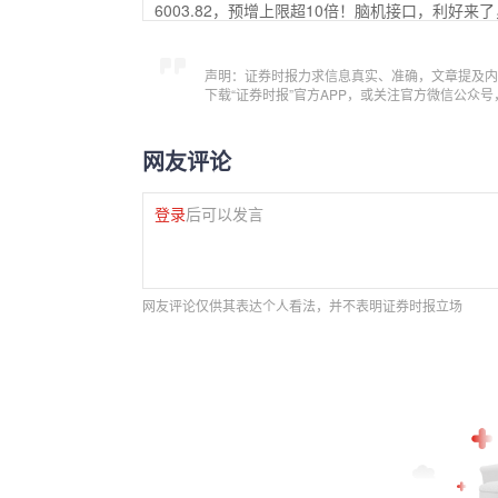
6003.82，预增上限超10倍！脑机接口，利好来
声明：证券时报力求信息真实、准确，文章提及内
下载“证券时报”官方APP，或关注官方微信公众
网友评论
登录
后可以发言
网友评论仅供其表达个人看法，并不表明证券时报立场