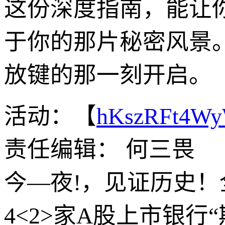
这份深度指南，能让
于你的那片秘密风景
放键的那一刻开启。
活动：【
hKszRFt4W
责任编辑： 何三畏
今—夜!，见证历史
4<2>家A股上市银行