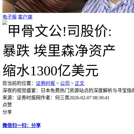
电子报
客户端
您当前的位置：
证券时报
>
公司
>
正文
深夜的视觉盛宴：日本免费热门资源站点的深度解析与寻宝指
来源：证券时报网
作者：何三畏
2026-02-07 08:30:41
点赞
分享
微信扫一扫：分享