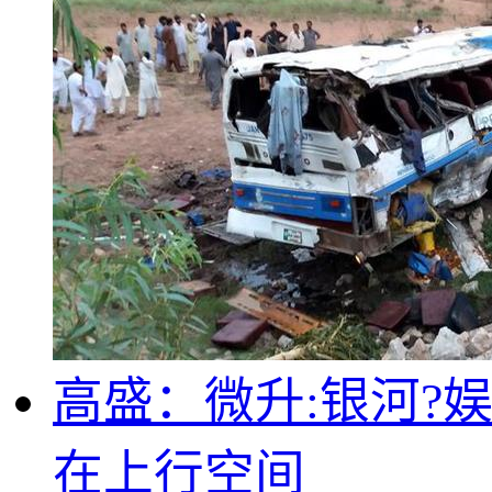
高盛：微升:银河?娱
在上行空间