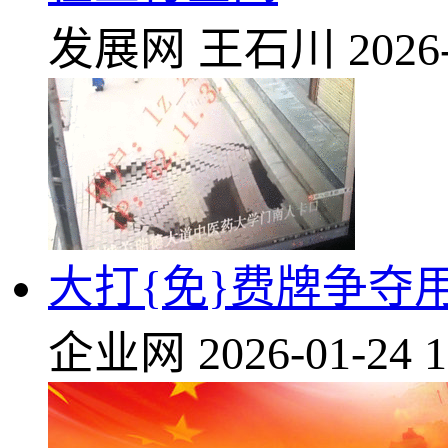
发展网
王石川
2026
大打{免}费牌争夺用户
企业网
2026-01-24 1