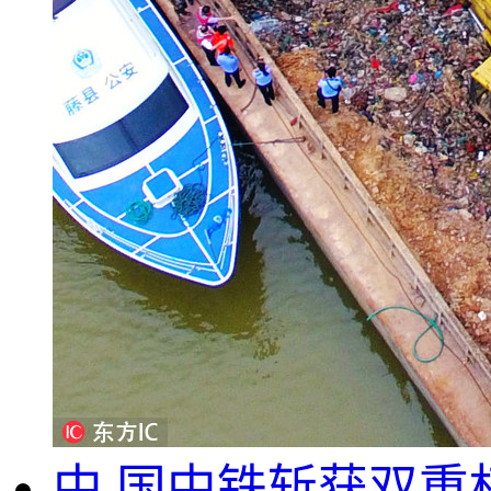
中,国中铁斩获双重