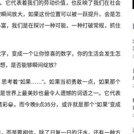
义。它代表着我们的劳动价值，也反映了我们在社会
被瞬间放大，如果这份位置可以被一跃提升，会是怎
暴富，我们是在探讨一种可能，一种打破常规，抓住
数字，变成一个让你惊喜的数字，你的生活会发生怎
想，是否能够瞬间绽放？
思考着“如果……”。如果当初勇敢一点，如果那个
果”是世界上最美妙也最令人遗憾的词语之一。它代表
😀。而今晚9点35分，或许就是那个“如果”变成
值，而是要相信，除了日复一日的汗水，还有一种方