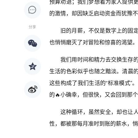
预算劝退；我们梦想着为家人提供
的激情，却因缺乏启动资金而犹豫不
分享
旧的月薪，不仅是数字上的固定
也悄悄磨灭了对冒险和惊喜的渴望。
我们用时间和精力去交换生存的
生活的色彩似乎也随之黯淡。清晨的
这些构成了我们生活的“标准模式”
的🔥小确幸，但很快，又会回到那
这种循环，虽然安全，却也让
性，都被那每月准时到账的薪水，悄