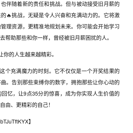
，也伴随着新的责任和挑战。但与被动接受旧月薪的
的🔥挑战，无疑是令人兴奋和充满动力的。它将激
地管理资源，更精准地规划未来。你可能会开始学习
去帮助那些和你一样，曾经被旧月薪困扰的人。
，让你的人生越来越精彩。
证这个充满魔力的时刻。它不仅仅是一个开奖结果的
序曲。告别那些束缚你的数字，拥抱那些让你心动的
的回忆，让9点35分的惊喜，成为你实现人生价值的
自由、更精彩的自己！
bTJuTftKYX
】