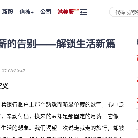
新股
信披+
公司
港美股
月薪的告别——解锁生活新篇
-07 08:30:47
定义
看着银行账户上那个熟悉而略显单薄的数字，心中泛
，辛勤付出，换来的🔥却是那固定的月薪，它像一
好生活的想象。我们渴望一次说走就走的旅行，却被