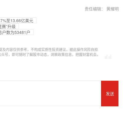
责任编辑： 黄耀明
%至13.66亿美元
竞赛”升级
户数为53481户
提及内容仅供参考，不构成实质性投资建议，据此操作风险自担
信公众号，即可随时了解股市动态，洞察政策信息，把握财富机会。
发送