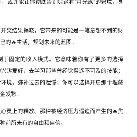
，或许能让你彻底告别🙂这种“月光族”的窘境，甚
开奖结果揭晓，它带来的可能是一笔意想不到的财
己的🔥生活，规划未来的蓝图。
制于固定的收入模式。它意味着你有了更多的选择
的兴趣爱好，去学习那些曾经觉得遥不可及的技能；
活环境，弥补过去的遗憾；你可以选择开启那个埋藏
资金发愁。
心灵上的释放。那种被经济压力逼迫而产生的🔥焦
种前所未有的自由和自信。