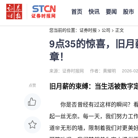
首页
快讯
要闻
股市
您当前的位置：
证券时报
>
公司
>
正文
9点35的惊喜，旧
章！
来源：证券时报网
作者：黄耀明
2026-02
旧月薪的束缚：当生活被数字
点赞
你是否曾经有过这样的瞬间？
起一丝无奈。每一天，我们努力工作
道🌸无形的墙，限制着我们对更美