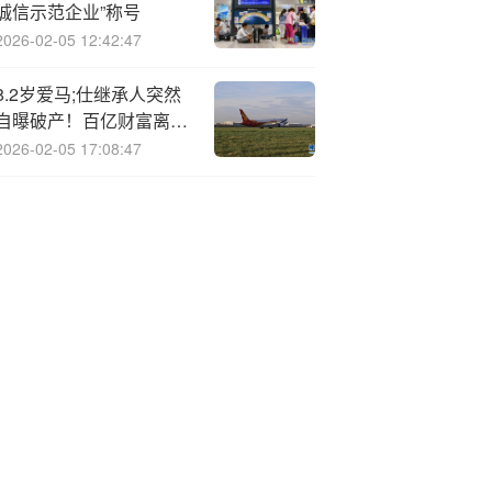
诚信示范企业”称号
2026-02-05 12:42:47
8.2岁爱马;仕继承人突然
自曝破产！百亿财富离奇
蒸发，好友被警方判定自
2026-02-05 17:08:47
杀