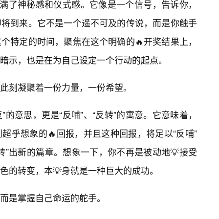
充满了神秘感和仪式感。它像是一个信号，告诉你，
即将到来。它不是一个遥不可及的传说，而是你触手
个特定的时间，聚焦在这个明确的🔥开奖结果上，
暗示，也是在为自己设定一个行动的起点。
在此刻凝聚着一份力量，一份希望。
复”的意思，更是“反哺”、“反转”的寓意。它意味着，
超乎想象的🔥回报，并且这种回报，将足以“反哺”
转”出新的篇章。想象一下，你不再是被动地💡接受
色的转变，本💡身就是一种巨大的成功。
而是掌握自己命运的舵手。