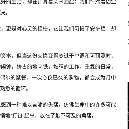
更好的生活，却在计算着柴米油盐；我们怀揣着创业
决。
，更是对心灵的桎梏，它让我们习惯了安🎯稳，却
资本，但当这份交换变得🌸过于单调和可预测时，
闹钟，挤占的地💡铁，堆积的工作，重复的日常，
。偶尔的聚餐，一次心仪已久的购物，都会成为月中
个熟悉的循环。
人感到一种难以言喻的失落。仿佛生命中的许多可能
悄地“打包”起来，放在了触不可及的角落。