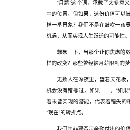
“月薪”这个词，承载了太多意
中的位置。但如果，这份价值可以
样一番景象？我们不是在鼓吹一夜
机遇，从而实现人生跃迁的可能性。
想象一下，当那个让你焦虑的
样的改变？那些曾经被月薪限制的梦
无数人在深夜里，望着天花板，
机会没有错😁过，如果……。“如
着未曾实现的潜能，代表着错失的精彩
“现在”的转折点。
我们并非要否定辛勤付出的价